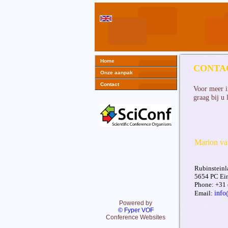
Home
CONTA
Onze aanpak
Contact
Voor meer i
graag bij u
Marion va
Rubinsteinl
5654 PC Ei
Phone: +31 
info
Email:
Powered by
© Fyper VOF
Conference Websites